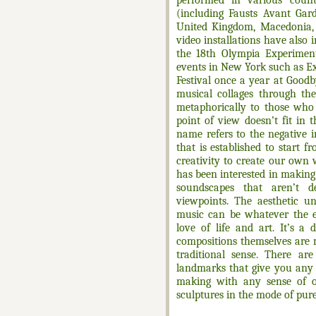
(including Fausts Avant Gard
United Kingdom, Macedonia,
video installations have also 
the 18th Olympia Experiment
events in New York such as 
Festival once a year at Good
musical collages through th
metaphorically to those who 
point of view doesn’t fit in 
name refers to the negative 
that is established to start 
creativity to create our own 
has been interested in making 
soundscapes that aren’t d
viewpoints. The aesthetic u
music can be whatever the ea
love of life and art. It’s a d
compositions themselves are 
traditional sense. There are
landmarks that give you any s
making with any sense of or
sculptures in the mode of pure