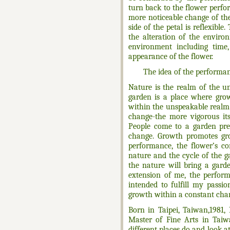
turn back to the flower perfor
more noticeable change of the
side of the petal is reflexibl
the alteration of the enviro
environment including time, 
appearance of the flower.
The idea of the performa
Nature is the realm of the u
garden is a place where grow
within the unspeakable realm
change-the more vigorous its
People come to a garden pre
change. Growth promotes gr
performance, the flower’s c
nature and the cycle of the 
the nature will bring a gard
extension of me, the perform
intended to fulfill my passi
growth within a constant cha
Born in Taipei, Taiwan,1981,
Master of Fine Arts in Tai
different places do and look a