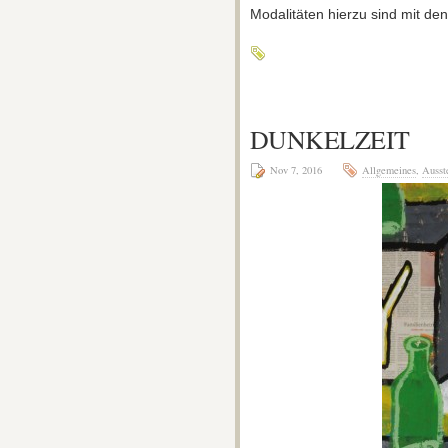
Modalitäten hierzu sind mit den
DUNKELZEIT
Nov 7, 2016
Allgemeines
,
Ausst