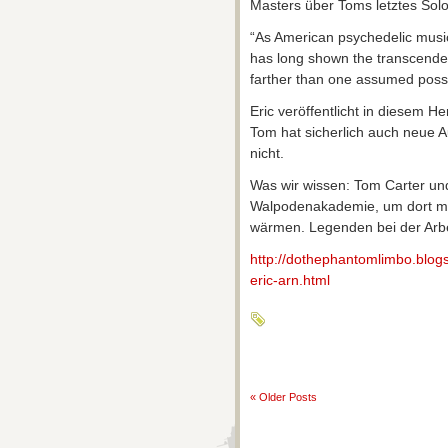
Masters über Toms letztes So
“As American psychedelic musi
has long shown the transcendenc
farther than one assumed possi
Eric veröffentlicht in diesem H
Tom hat sicherlich auch neue A
nicht.
Was wir wissen: Tom Carter un
Walpodenakademie, um dort mit 
wärmen. Legenden bei der Arbei
http://dothephantomlimbo.blog
eric-arn.html
« Older Posts