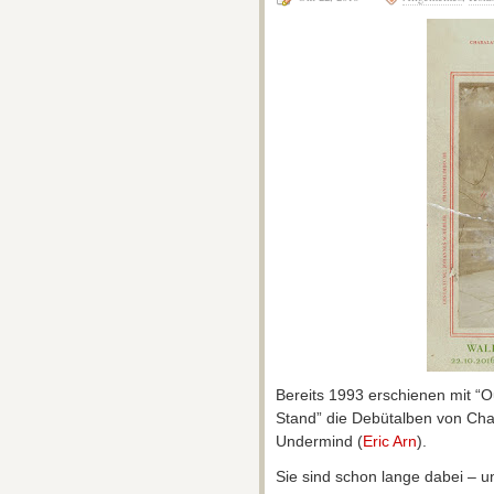
Bereits 1993 erschienen mit “O
Stand” die Debütalben von Cha
Undermind (
Eric Arn
).
Sie sind schon lange dabei – u