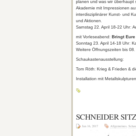
planen und was wir überhaup
Akademie mit Impressionen aus
interdisziplinärer Kunst- und K
und Aktionen.
Samstag 22. April 18-22 Uhr: A
mit Vorleseabend:
Bringt Eure
Sonntag 23. April 14-18 Uhr: 
Weitere Öffnungszeiten bis 08
Schaukastenausstellung:
Tom Röth: Krieg & Frieden & di
Installation mit Metallskulptu
SCHNEIDER SITZT
Jan 16, 2017
Allgemeines
,
Schau