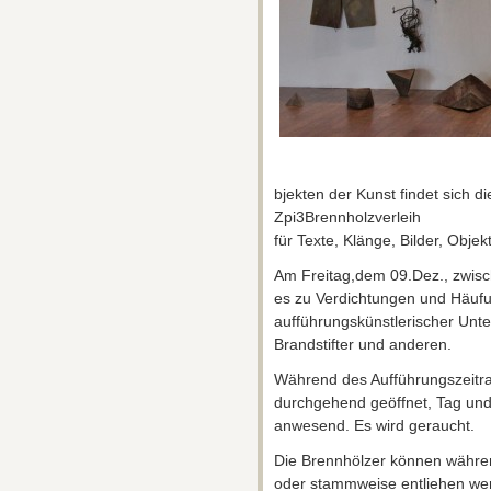
bjekten der Kunst findet sich d
Zpi3Brennholzverleih
für Texte, Klänge, Bilder, Obj
Am Freitag,dem 09.Dez., zwisc
es zu Verdichtungen und Häuf
aufführungskünstlerischer Unt
Brandstifter und anderen.
Während des Aufführungszeitra
durchgehend geöffnet, Tag und Na
anwesend. Es wird geraucht.
Die Brennhölzer können während
oder stammweise entliehen wer