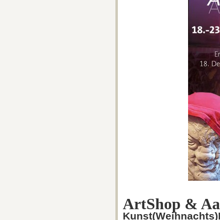
ArtShop & Aa
Kunst(Weihnachts)M