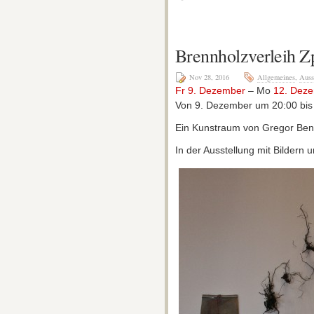
Brennholzverleih Z
Nov 28, 2016
Allgemeines
,
Auss
Fr 9. Dezember
– Mo
12. Dez
Von 9. Dezember um 20:00 bis
Ein Kunstraum von Gregor Bend
In der Ausstellung mit Bildern 