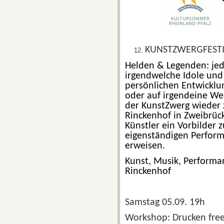
KUNSTZWERGFESTI
Helden & Legenden: jed
irgendwelche Idole und 
persönlichen Entwicklun
oder auf irgendeine Wei
der KunstZwerg wieder
Rinckenhof in
Zweibrück
Künstler ein Vorbilder 
eigenständigen Perform
erweisen.
Kunst, Musik, Performa
Rinckenhof
Samstag 05.09. 19h
Workshop: Drucken free