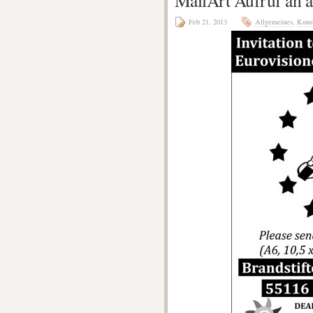
Feb 21, 2013
Allgemeines
,
Kuns