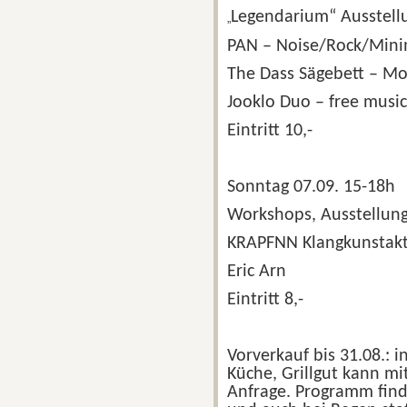
Legendarium“ Ausstell
„
PAN – Noise/Rock/Mini
The Dass Sägebett – M
Jooklo Duo – free music
Eintritt 10,-
Sonntag 07.09. 15-18h
Workshops, Ausstellun
KRAPFNN Klangkunstakt
Eric Arn
Eintritt 8,-
Vorverkauf bis 31.08.: 
Küche, Grillgut kann mi
Anfrage.
Programm find