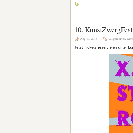
10. KunstZwergFest
Aug 13, 2013
Allgemeines
,
Kuns
Jetzt Tickets reservieren unter k