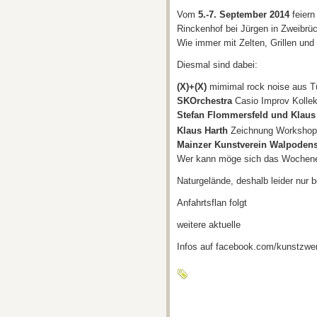
Vom
5.-7. September 2014
feiern
Rinckenhof bei Jürgen in Zweibrü
Wie immer mit Zelten, Grillen und
Diesmal sind dabei:
(X)+(X)
mimimal rock noise aus T
SKOrchestra
Casio Improv Kollek
Stefan Flommersfeld und Klaus
Klaus Harth
Zeichnung Worksho
Mainzer Kunstverein Walpodenst
Wer kann möge sich das Wochenen
Naturgelände, deshalb leider nur be
Anfahrtsflan folgt
weitere aktuelle
Infos auf facebook.com/kunstzwer