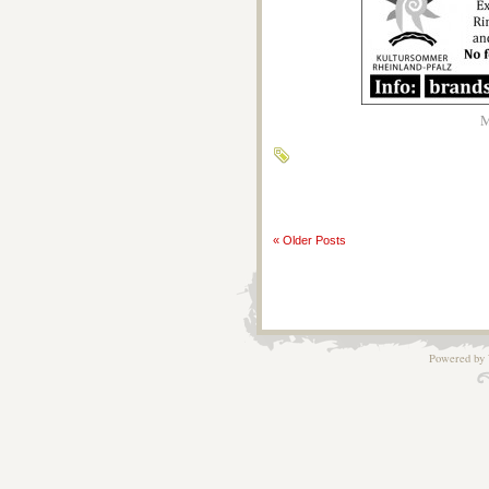
M
« Older Posts
Powered by