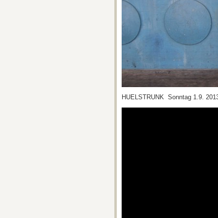
HUELSTRUNK Sonntag 1.9. 201