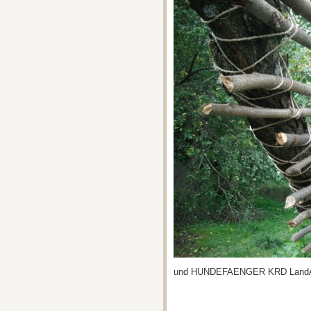
und HUNDEFAENGER KRD LandA