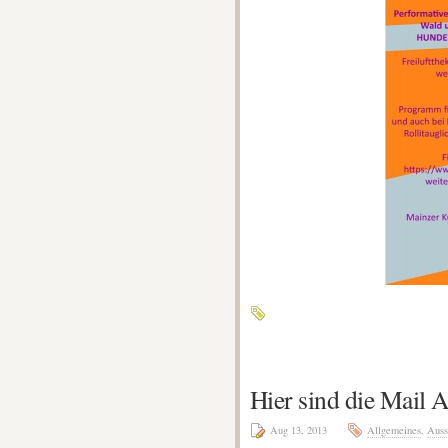
Hier sind die Mail A
Aug 13, 2013
Allgemeines
,
Auss