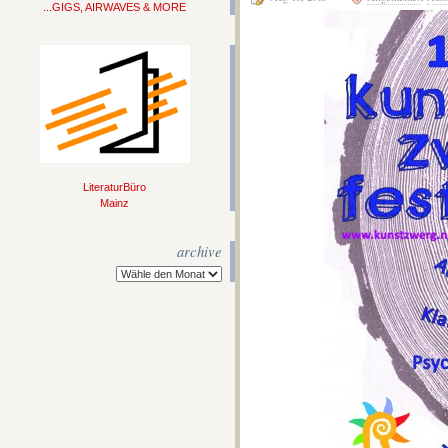
...GIGS, AIRWAVES & MORE
LiteraturBüro
Mainz
archive