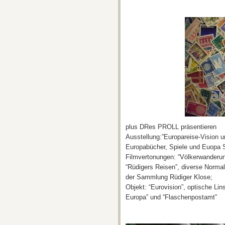
plus DRes PROLL präsentieren
Ausstellung:”Europareise-Vision un
Europabücher, Spiele und Euopa S
Filmvertonungen: “Völkerwanderun
“Rüdigers Reisen”, diverse Normal
der Sammlung Rüdiger Klose;
Objekt: “Eurovision”, optische Li
Europa” und “Flaschenpostamt”