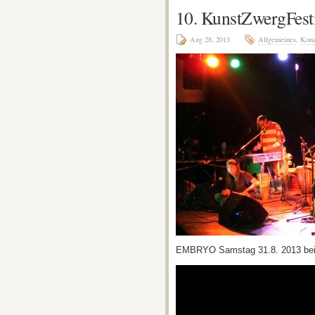
10. KunstZwergFest
Aug 28, 2013
Allgemeines
,
Konz
EMBRYO Samstag 31.8. 2013 bei