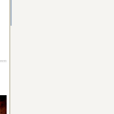
ments