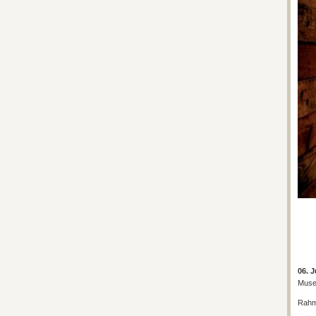
06. 
Muse
Rahm