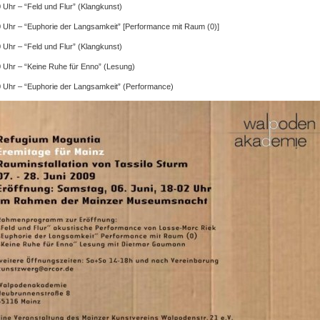
 Uhr – “Feld und Flur” (Klangkunst)
 Uhr – “Euphorie der Langsamkeit” [Performance mit Raum (0)]
 Uhr – “Feld und Flur” (Klangkunst)
 Uhr – “Keine Ruhe für Enno” (Lesung)
 Uhr – “Euphorie der Langsamkeit” (Performance)