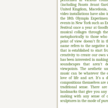
(including Fausts Avant Gard
United Kingdom, Macedonia,
video installations have also 
the 18th Olympia Experiment
events in New York such as 
Festival once a year at Good
musical collages through th
metaphorically to those who 
point of view doesn’t fit in 
name refers to the negative 
that is established to start 
creativity to create our own 
has been interested in making 
soundscapes that aren’t d
viewpoints. The aesthetic u
music can be whatever the ea
love of life and art. It’s a d
compositions themselves are 
traditional sense. There are
landmarks that give you any s
making with any sense of or
sculptures in the mode of pure