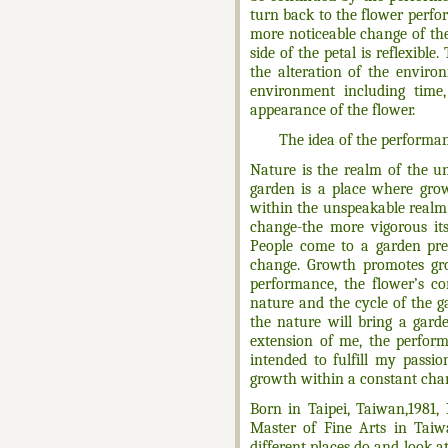
turn back to the flower perfor
more noticeable change of the
side of the petal is reflexibl
the alteration of the enviro
environment including time, 
appearance of the flower.
The idea of the performa
Nature is the realm of the u
garden is a place where grow
within the unspeakable realm
change-the more vigorous its
People come to a garden pre
change. Growth promotes gr
performance, the flower’s c
nature and the cycle of the 
the nature will bring a gard
extension of me, the perform
intended to fulfill my passi
growth within a constant cha
Born in Taipei, Taiwan,1981,
Master of Fine Arts in Tai
different places do and look a