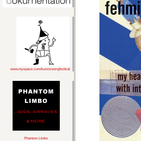
www.myspace.com/kunstzwergfestival
Phantom Limbo