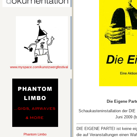
www.myspace.com/kunstzwergfestival
Die Eigene Part
Schaukasteninstallation der D
Juni 2009 (b
DIE EIGENE PARTEI ist keine eige
Phantom Limbo
die auf Veranstaltungen einen Wah