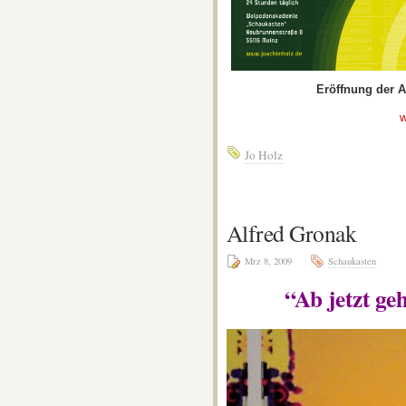
Eröffnung der Au
w
Jo Holz
Alfred Gronak
Mrz 8, 2009
Schaukasten
“Ab jetzt geh