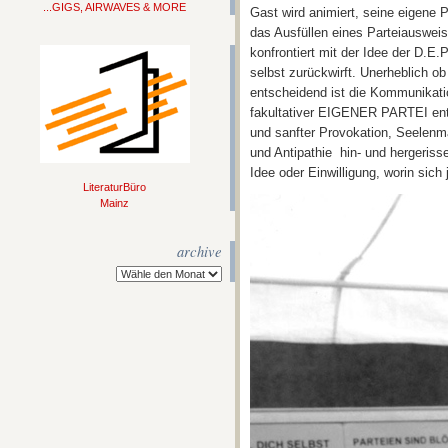
...GIGS, AIRWAVES & MORE
Gast wird animiert, seine eigene P
das Ausfüllen eines Parteiausweis
konfrontiert mit der Idee der D.E.P
selbst zurückwirft. Unerheblich ob
entscheidend ist die Kommunikatio
fakultativer EIGENER PARTEI ent
und sanfter Provokation, Seelen
und Antipathie hin- und hergeriss
Idee oder Einwilligung, worin sich 
LiteraturBüro
Mainz
archive