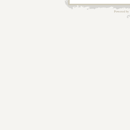
Powered by